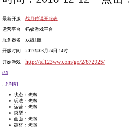
最新开服：
战月传说开服表
运营平台：蚂蚁游戏平台
服务器名：双线1服
开服时间：2017年03月24日 14时
http://sf123ww.com/go/2/872925/
开始游戏：
0.0
...
[详情]
状态：
未知
玩法：
未知
运营：
未知
类型：
画面：
未知
题材：
未知