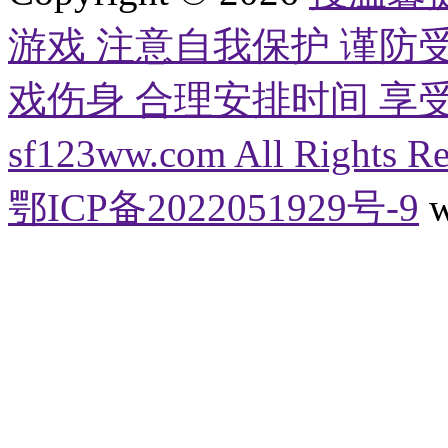
游戏 注意自我保护 谨防
戏伤身 合理安排时间 享受健康生
sf123ww.com All Right
鄂ICP备2022051929号-9
w