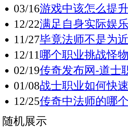
03/16
游戏中该怎么提
12/22
满足自身实际娱
11/27
毕竟法师不是为
12/11
哪个职业挑战怪
02/19
传奇发布网-道士
01/08
战士职业如何快
12/25
传奇中法师的哪
随机展示