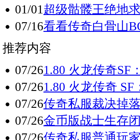
01/01
超级骷髅王绝地
07/16
看看传奇白骨山BO
推荐内容
07/26
1.80 火龙传奇S
07/26
1.80 火龙传奇 
07/26
传奇私服裁决掉落坐
07/26
金币版战士生存闭
07/26
传奇私服普通玩家