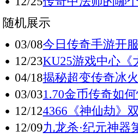
12/25
传奇中法师的哪
随机展示
03/08
今日传奇手游开
12/23
KU25游戏中心《
04/18
揭秘超变传奇冰火
03/03
1.70金币传奇
12/12
4366《神仙劫》
12/09
九龙杀·纪元神器