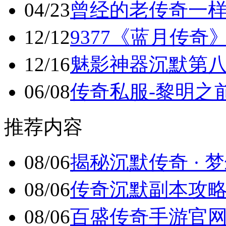
04/23
曾经的老传奇一
12/12
9377《蓝月传奇
12/16
魅影神器沉默第
06/08
传奇私服-黎明之
推荐内容
08/06
揭秘沉默传奇 · 梦
08/06
传奇沉默副本攻略 
08/06
百盛传奇手游官网_