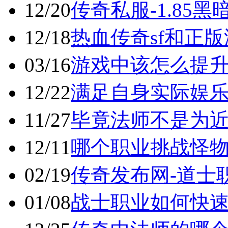
12/20
传奇私服-1.85
12/18
热血传奇sf和正
03/16
游戏中该怎么提
12/22
满足自身实际娱
11/27
毕竟法师不是为
12/11
哪个职业挑战怪
02/19
传奇发布网-道士
01/08
战士职业如何快