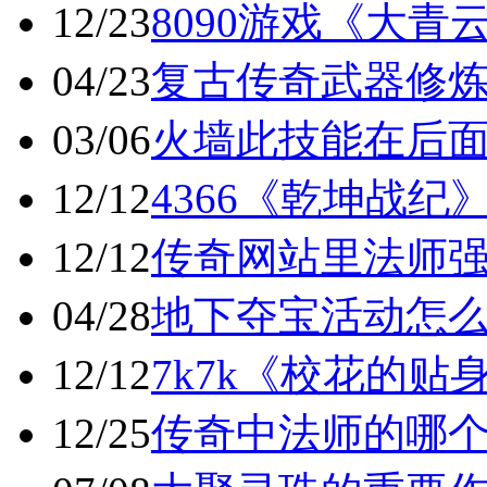
12/23
8090游戏《大青
04/23
复古传奇武器修
03/06
火墙此技能在后
12/12
4366《乾坤战纪
12/12
传奇网站里法师
04/28
地下夺宝活动怎
12/12
7k7k《校花的贴
12/25
传奇中法师的哪