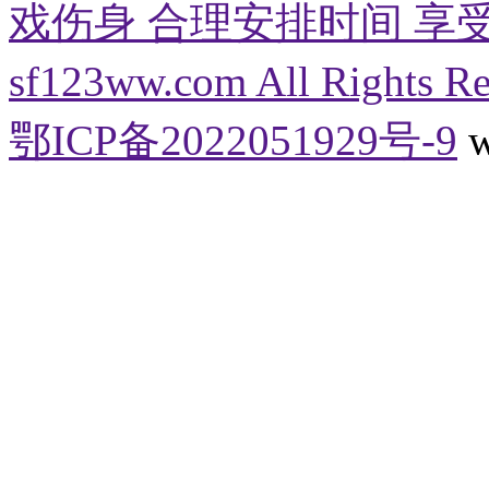
戏伤身 合理安排时间 享受健康生
sf123ww.com All Right
鄂ICP备2022051929号-9
w