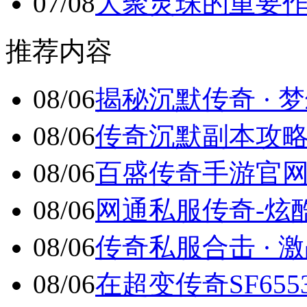
07/08
大聚灵珠的重要
推荐内容
08/06
揭秘沉默传奇 · 梦
08/06
传奇沉默副本攻略 
08/06
百盛传奇手游官网_
08/06
网通私服传奇-炫酷时
08/06
传奇私服合击 · 激战
08/06
在超变传奇SF65