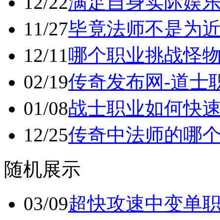
12/22
满足自身实际娱
11/27
毕竟法师不是为
12/11
哪个职业挑战怪
02/19
传奇发布网-道士
01/08
战士职业如何快
12/25
传奇中法师的哪
随机展示
03/09
超快攻速中变单